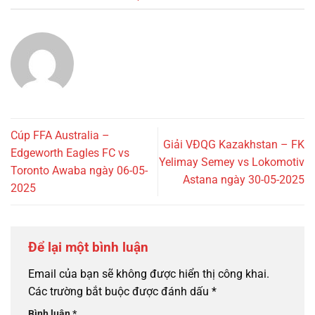
Cúp FFA Australia –
Giải VĐQG Kazakhstan – FK
Edgeworth Eagles FC vs
Yelimay Semey vs Lokomotiv
Toronto Awaba ngày 06-05-
Astana ngày 30-05-2025
2025
Để lại một bình luận
Email của bạn sẽ không được hiển thị công khai.
Các trường bắt buộc được đánh dấu
*
Bình luận
*