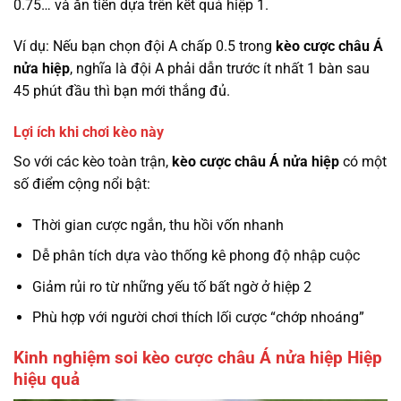
0.75… và ăn tiền dựa trên kết quả hiệp 1.
Ví dụ: Nếu bạn chọn đội A chấp 0.5 trong
kèo cược châu Á
nửa hiệp
, nghĩa là đội A phải dẫn trước ít nhất 1 bàn sau
45 phút đầu thì bạn mới thắng đủ.
Lợi ích khi chơi kèo này
So với các kèo toàn trận,
kèo cược châu Á nửa hiệp
có một
số điểm cộng nổi bật:
Thời gian cược ngắn, thu hồi vốn nhanh
Dễ phân tích dựa vào thống kê phong độ nhập cuộc
Giảm rủi ro từ những yếu tố bất ngờ ở hiệp 2
Phù hợp với người chơi thích lối cược “chớp nhoáng”
Kinh nghiệm soi kèo cược châu Á nửa hiệp Hiệp
hiệu quả