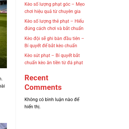
Kèo số lượng phạt góc – Mẹo
chơi hiệu quả từ chuyên gia
Kèo số lượng thẻ phạt – Hiểu
đúng cách chơi và bắt chuẩn
Kèo đội sẽ ghi bàn đầu tiên –
Bí quyết để bắt kèo chuẩn
Kèo sút phạt – Bí quyết bắt
chuẩn kèo ăn tiền từ đá phạt
Recent
n.
Comments
bài
Không có bình luận nào để
hiển thị.