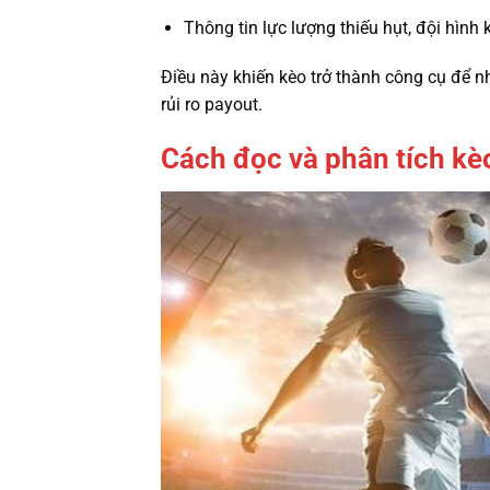
Thông tin lực lượng thiếu hụt, đội hình
Điều này khiến kèo trở thành công cụ để n
rủi ro payout.
Cách đọc và phân tích kè