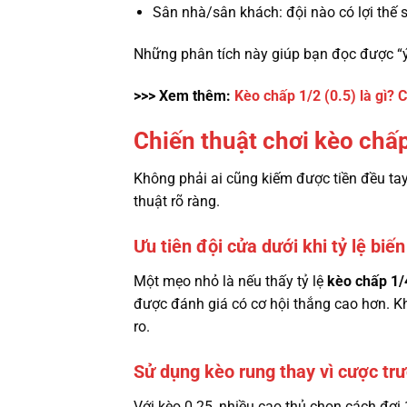
Sân nhà/sân khách: đội nào có lợi thế 
Những phân tích này giúp bạn đọc được “ý
>>> Xem thêm:
Kèo chấp 1/2 (0.5) là gì? 
Chiến thuật chơi kèo chấp
Không phải ai cũng kiếm được tiền đều tay
thuật rõ ràng.
Ưu tiên đội cửa dưới khi tỷ lệ biế
Một mẹo nhỏ là nếu thấy tỷ lệ
kèo chấp 1/
được đánh giá có cơ hội thắng cao hơn. Khi
ro.
Sử dụng kèo rung thay vì cược trư
Với kèo 0.25, nhiều cao thủ chọn cách đợi