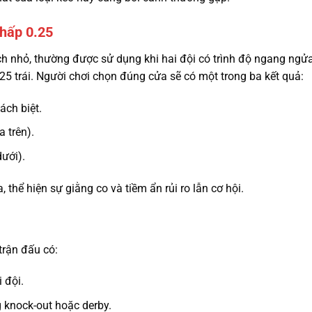
chấp 0.25
ệch nhỏ, thường được sử dụng khi hai đội có trình độ ngang ngử
25 trái. Người chơi chọn đúng cửa sẽ có một trong ba kết quả:
ách biệt.
 trên).
ưới).
thể hiện sự giằng co và tiềm ẩn rủi ro lẫn cơ hội.
trận đấu có:
 đội.
 knock-out hoặc derby.