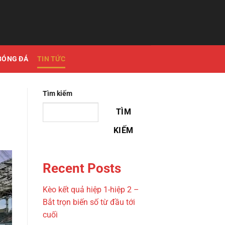
BÓNG ĐÁ
TIN TỨC
Tìm kiếm
TÌM
KIẾM
Recent Posts
Kèo kết quả hiệp 1-hiệp 2 –
Bắt trọn biến số từ đầu tới
cuối