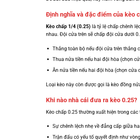
Định nghĩa và đặc điểm của kèo 
Kèo chấp 1/4 (0.25)
là tỷ lệ chấp chênh l
nhau. Đội cửa trên sẽ chấp đội cửa dưới 0.
Thắng toàn bộ nếu đội cửa trên thắng c
Thua nửa tiền nếu hai đội hòa (chọn cửa
Ăn nửa tiền nếu hai đội hòa (chọn cửa d
Loại kèo này còn được gọi là kèo đồng nửa, 
Khi nào nhà cái đưa ra kèo 0.25?
Kèo chấp 0.25 thường xuất hiện trong các 
Sự chênh lệch nhẹ về đẳng cấp giữa hai
Trận đấu có yếu tố quyết định như vòng