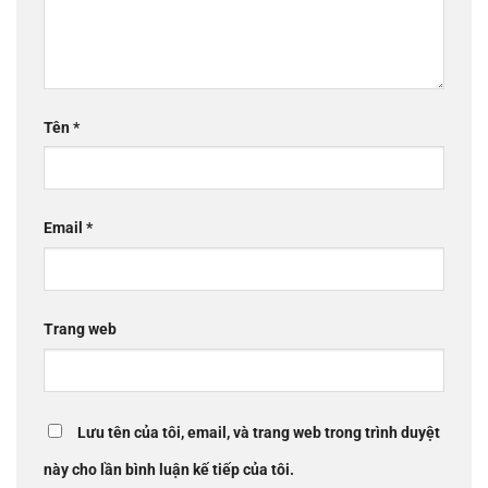
Tên
*
Email
*
Trang web
Lưu tên của tôi, email, và trang web trong trình duyệt
này cho lần bình luận kế tiếp của tôi.