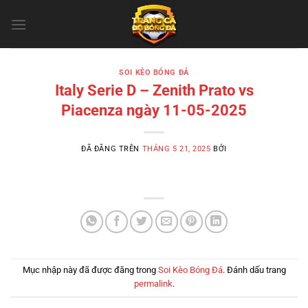
Chuyển
đến
nội
dung
SOI KÈO BÓNG ĐÁ
Italy Serie D – Zenith Prato vs
Piacenza ngày 11-05-2025
ĐÃ ĐĂNG TRÊN
THÁNG 5 21, 2025
BỞI
Mục nhập này đã được đăng trong
Soi Kèo Bóng Đá
. Đánh dấu trang
permalink
.