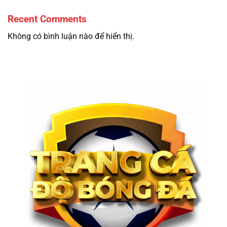
Recent Comments
Không có bình luận nào để hiển thị.