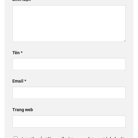
Tên
*
Email
*
Trang web