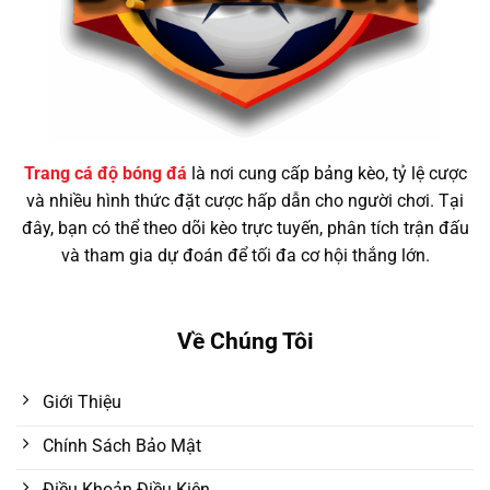
Trang cá độ bóng đá
là nơi cung cấp bảng kèo, tỷ lệ cược
và nhiều hình thức đặt cược hấp dẫn cho người chơi. Tại
đây, bạn có thể theo dõi kèo trực tuyến, phân tích trận đấu
và tham gia dự đoán để tối đa cơ hội thắng lớn.
Về Chúng Tôi
Giới Thiệu
Chính Sách Bảo Mật
Điều Khoản Điều Kiện