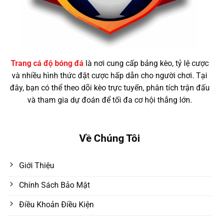
Trang cá độ bóng đá
là nơi cung cấp bảng kèo, tỷ lệ cược
và nhiều hình thức đặt cược hấp dẫn cho người chơi. Tại
đây, bạn có thể theo dõi kèo trực tuyến, phân tích trận đấu
và tham gia dự đoán để tối đa cơ hội thắng lớn.
Về Chúng Tôi
Giới Thiệu
Chính Sách Bảo Mật
Điều Khoản Điều Kiện