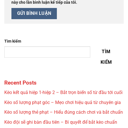
này cho lần bình luận kế tiếp của tôi.
Tìm kiếm
TÌM
KIẾM
Recent Posts
Kèo kết quả hiệp 1-hiệp 2 – Bắt trọn biến số từ đầu tới cuối
Kèo số lượng phạt góc – Mẹo chơi hiệu quả từ chuyên gia
Kèo số lượng thẻ phạt – Hiểu đúng cách chơi và bắt chuẩn
Kèo đội sẽ ghi bàn đầu tiên – Bí quyết để bắt kèo chuẩn