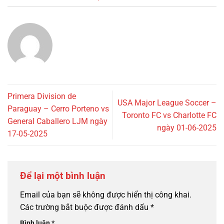
Primera Division de
USA Major League Soccer –
Paraguay – Cerro Porteno vs
Toronto FC vs Charlotte FC
General Caballero LJM ngày
ngày 01-06-2025
17-05-2025
Để lại một bình luận
Email của bạn sẽ không được hiển thị công khai.
Các trường bắt buộc được đánh dấu
*
Bình luận
*