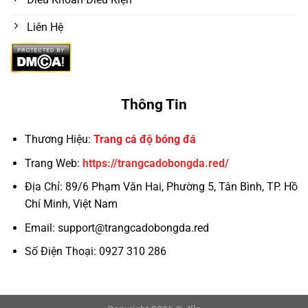
Liên Hệ
Thông Tin
Thương Hiệu:
Trang cá độ bóng đá
Trang Web:
https://trangcadobongda.red/
Địa Chỉ:
89/6 Phạm Văn Hai, Phường 5, Tân Bình, TP. Hồ
Chí Minh, Việt Nam
Email:
support@trangcadobongda.red
Số Điện Thoại: 0927 310 286