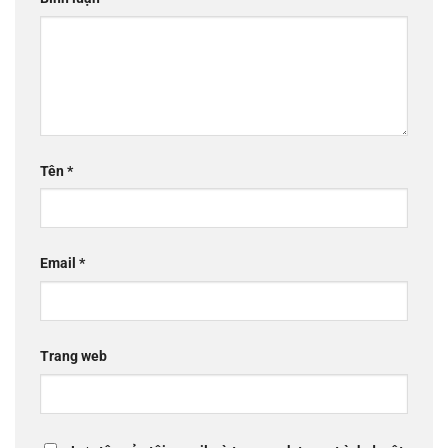
Tên
*
Email
*
Trang web