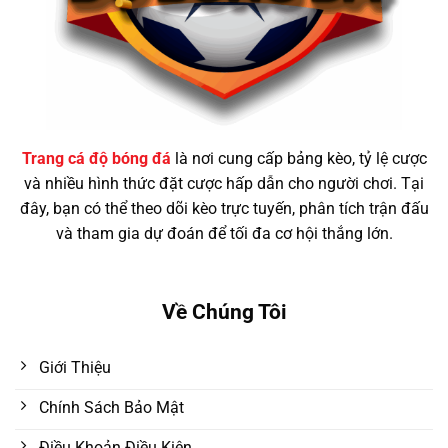
Trang cá độ bóng đá
là nơi cung cấp bảng kèo, tỷ lệ cược
và nhiều hình thức đặt cược hấp dẫn cho người chơi. Tại
đây, bạn có thể theo dõi kèo trực tuyến, phân tích trận đấu
và tham gia dự đoán để tối đa cơ hội thắng lớn.
Về Chúng Tôi
Giới Thiệu
Chính Sách Bảo Mật
Điều Khoản Điều Kiện