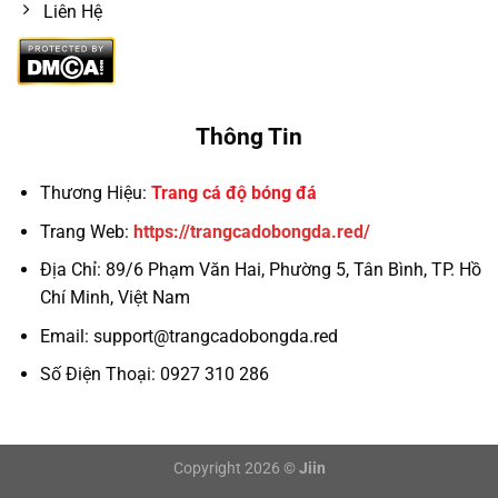
Liên Hệ
Thông Tin
Thương Hiệu:
Trang cá độ bóng đá
Trang Web:
https://trangcadobongda.red/
Địa Chỉ:
89/6 Phạm Văn Hai, Phường 5, Tân Bình, TP. Hồ
Chí Minh, Việt Nam
Email:
support@trangcadobongda.red
Số Điện Thoại: 0927 310 286
Copyright 2026 ©
Jiin