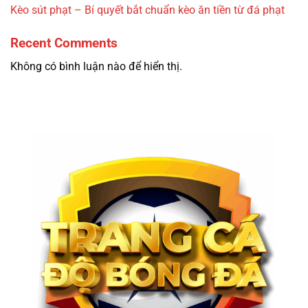
Kèo sút phạt – Bí quyết bắt chuẩn kèo ăn tiền từ đá phạt
Recent Comments
Không có bình luận nào để hiển thị.