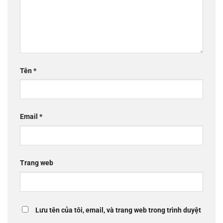
Tên
*
Email
*
Trang web
Lưu tên của tôi, email, và trang web trong trình duyệt