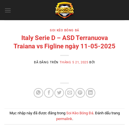
Chuyển
đến
nội
dung
SOI KÈO BÓNG ĐÁ
Italy Serie D – ASD Terranuova
Traiana vs Figline ngày 11-05-2025
ĐÃ ĐĂNG TRÊN
THÁNG 5 21, 2025
BỞI
Mục nhập này đã được đăng trong
Soi Kèo Bóng Đá
. Đánh dấu trang
permalink
.