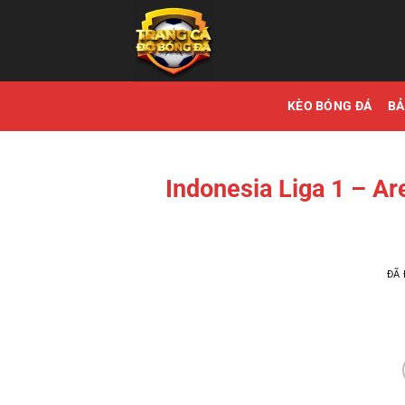
Chuyển
đến
nội
dung
KÈO BÓNG ĐÁ
BẢ
Indonesia Liga 1 – Ar
ĐÃ