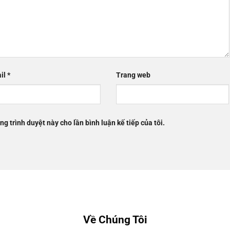
il
*
Trang web
ng trình duyệt này cho lần bình luận kế tiếp của tôi.
Về Chúng Tôi