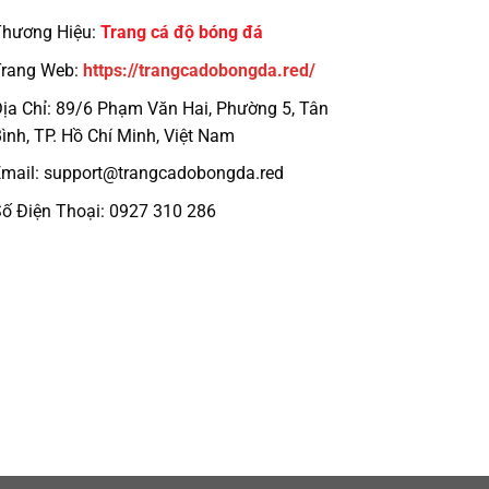
Thương Hiệu:
Trang cá độ bóng đá
Trang Web:
https://trangcadobongda.red/
ịa Chỉ:
89/6 Phạm Văn Hai, Phường 5, Tân
ình, TP. Hồ Chí Minh, Việt Nam
mail:
support@trangcadobongda.red
ố Điện Thoại: 0927 310 286