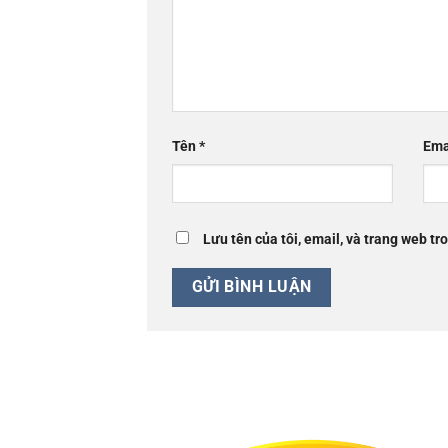
Tên
*
Ema
Lưu tên của tôi, email, và trang web tro