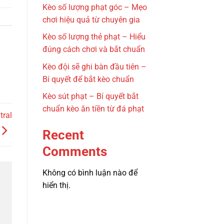
Kèo số lượng phạt góc – Mẹo
chơi hiệu quả từ chuyên gia
Kèo số lượng thẻ phạt – Hiểu
đúng cách chơi và bắt chuẩn
Kèo đội sẽ ghi bàn đầu tiên –
Bí quyết để bắt kèo chuẩn
Kèo sút phạt – Bí quyết bắt
chuẩn kèo ăn tiền từ đá phạt
tral
Recent
Comments
Không có bình luận nào để
hiển thị.