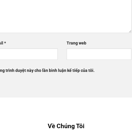
il
*
Trang web
ng trình duyệt này cho lần bình luận kế tiếp của tôi.
Về Chúng Tôi