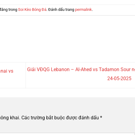
đăng trong
Soi Kèo Bóng Đá
. Đánh dấu trang
permalink
.
Giải VĐQG Lebanon – Al-Ahed vs Tadamon Sour n
nai vs
24-05-2025
công khai.
Các trường bắt buộc được đánh dấu
*