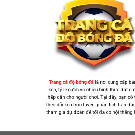
Trang cá độ bóng đá
là nơi cung cấp bả
kèo, tỷ lệ cược và nhiều hình thức đặt c
hấp dẫn cho người chơi. Tại đây, bạn có 
theo dõi kèo trực tuyến, phân tích trận đấ
tham gia dự đoán để tối đa cơ hội thắng 