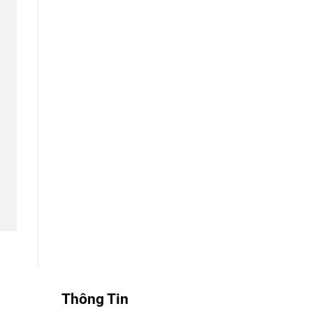
Thông Tin