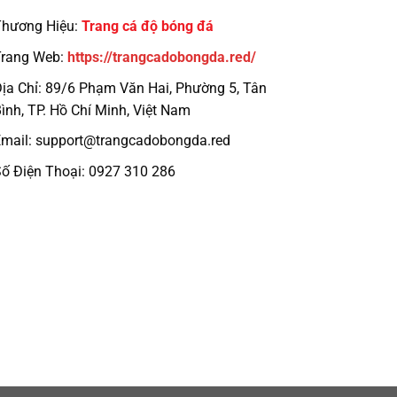
Thương Hiệu:
Trang cá độ bóng đá
Trang Web:
https://trangcadobongda.red/
ịa Chỉ:
89/6 Phạm Văn Hai, Phường 5, Tân
ình, TP. Hồ Chí Minh, Việt Nam
mail:
support@trangcadobongda.red
ố Điện Thoại: 0927 310 286