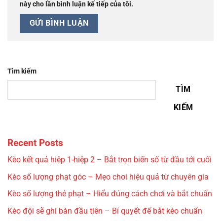
này cho lần bình luận kế tiếp của tôi.
Tìm kiếm
TÌM
KIẾM
Recent Posts
Kèo kết quả hiệp 1-hiệp 2 – Bắt trọn biến số từ đầu tới cuối
Kèo số lượng phạt góc – Mẹo chơi hiệu quả từ chuyên gia
Kèo số lượng thẻ phạt – Hiểu đúng cách chơi và bắt chuẩn
Kèo đội sẽ ghi bàn đầu tiên – Bí quyết để bắt kèo chuẩn