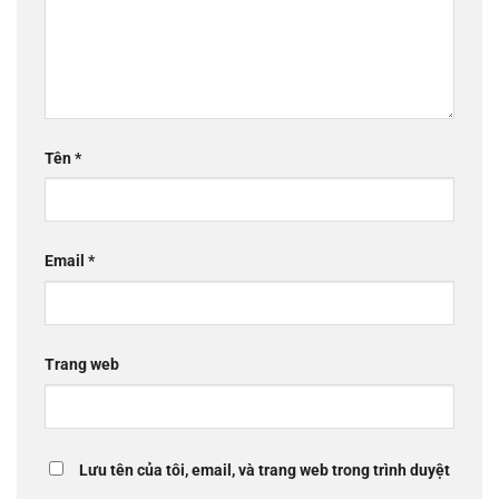
Tên
*
Email
*
Trang web
Lưu tên của tôi, email, và trang web trong trình duyệt