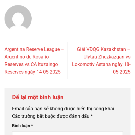
Argentina Reserve League –
Giải VĐQG Kazakhstan –
Argentino de Rosario
Ulytau Zhezkazgan vs
Reserves vs CA Ituzaingo
Lokomotiv Astana ngày 18-
Reserves ngày 14-05-2025
05-2025
Để lại một bình luận
Email của bạn sẽ không được hiển thị công khai.
Các trường bắt buộc được đánh dấu
*
Bình luận
*