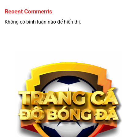
Recent Comments
Không có bình luận nào để hiển thị.