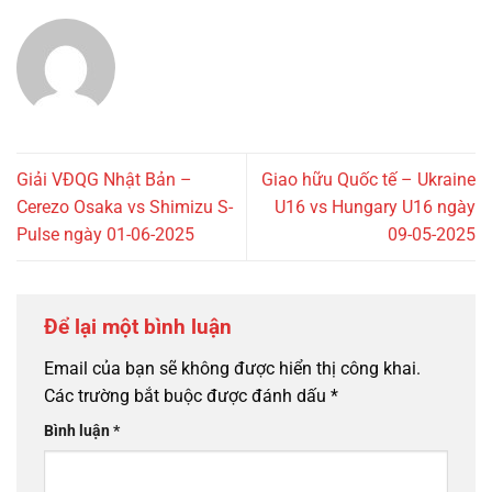
Giải VĐQG Nhật Bản –
Giao hữu Quốc tế – Ukraine
Cerezo Osaka vs Shimizu S-
U16 vs Hungary U16 ngày
Pulse ngày 01-06-2025
09-05-2025
Để lại một bình luận
Email của bạn sẽ không được hiển thị công khai.
Các trường bắt buộc được đánh dấu
*
Bình luận
*