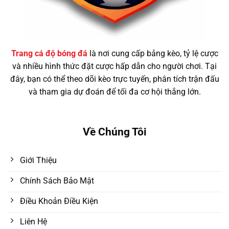
Trang cá độ bóng đá
là nơi cung cấp bảng kèo, tỷ lệ cược
và nhiều hình thức đặt cược hấp dẫn cho người chơi. Tại
đây, bạn có thể theo dõi kèo trực tuyến, phân tích trận đấu
và tham gia dự đoán để tối đa cơ hội thắng lớn.
Về Chúng Tôi
Giới Thiệu
Chính Sách Bảo Mật
Điều Khoản Điều Kiện
Liên Hệ