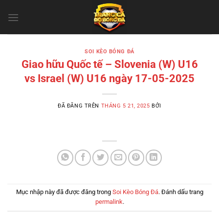
Chuyển
đến
nội
dung
SOI KÈO BÓNG ĐÁ
Giao hữu Quốc tế – Slovenia (W) U16
vs Israel (W) U16 ngày 17-05-2025
ĐÃ ĐĂNG TRÊN
THÁNG 5 21, 2025
BỞI
Mục nhập này đã được đăng trong
Soi Kèo Bóng Đá
. Đánh dấu trang
permalink
.