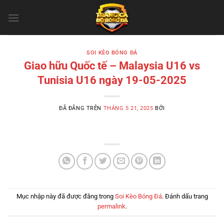
Chuyển
đến
nội
dung
SOI KÈO BÓNG ĐÁ
Giao hữu Quốc tế – Malaysia U16 vs
Tunisia U16 ngày 19-05-2025
ĐÃ ĐĂNG TRÊN
THÁNG 5 21, 2025
BỞI
Mục nhập này đã được đăng trong
Soi Kèo Bóng Đá
. Đánh dấu trang
permalink
.