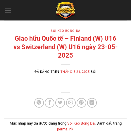
Chuyển
đến
nội
dung
SOI KÈO BÓNG ĐÁ
Giao hữu Quốc tế – Finland (W) U16
vs Switzerland (W) U16 ngày 23-05-
2025
ĐÃ ĐĂNG TRÊN
THÁNG 5 21, 2025
BỞI
Mục nhập này đã được đăng trong
Soi Kèo Bóng Đá
. Đánh dấu trang
permalink
.