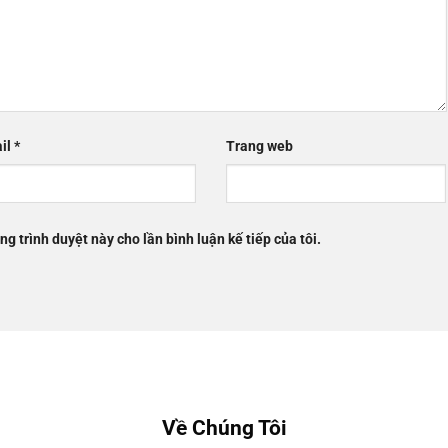
il
*
Trang web
ng trình duyệt này cho lần bình luận kế tiếp của tôi.
Về Chúng Tôi