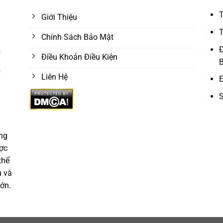
Giới Thiệu
Chính Sách Bảo Mật
Đ
Điều Khoản Điều Kiện
B
Liên Hệ
E
S
ng
ược
thể
u và
lớn.