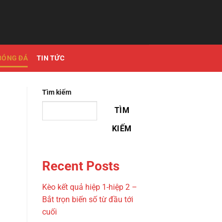
BÓNG ĐÁ
TIN TỨC
Tìm kiếm
TÌM
KIẾM
Recent Posts
Kèo kết quả hiệp 1-hiệp 2 –
Bắt trọn biến số từ đầu tới
cuối