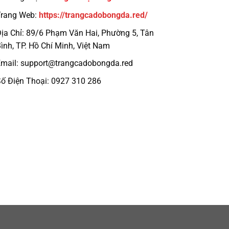
Trang Web:
https://trangcadobongda.red/
ịa Chỉ:
89/6 Phạm Văn Hai, Phường 5, Tân
ình, TP. Hồ Chí Minh, Việt Nam
mail:
support@trangcadobongda.red
ố Điện Thoại: 0927 310 286