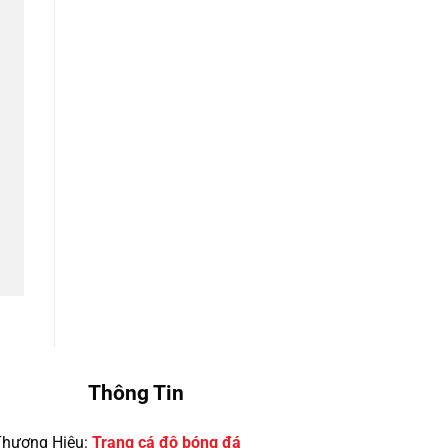
Thông Tin
Thương Hiệu:
Trang cá độ bóng đá