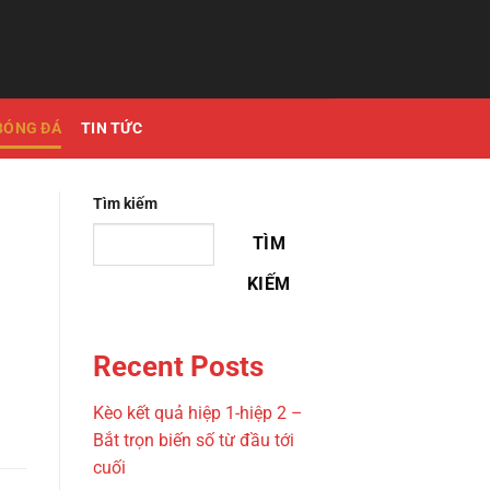
BÓNG ĐÁ
TIN TỨC
Tìm kiếm
TÌM
KIẾM
Recent Posts
Kèo kết quả hiệp 1-hiệp 2 –
Bắt trọn biến số từ đầu tới
cuối