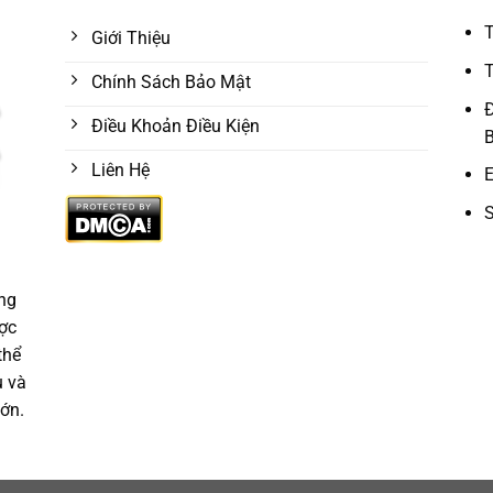
Giới Thiệu
Chính Sách Bảo Mật
Đ
Điều Khoản Điều Kiện
B
Liên Hệ
E
S
ng
ược
thể
u và
lớn.