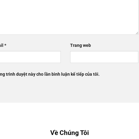
il
*
Trang web
ng trình duyệt này cho lần bình luận kế tiếp của tôi.
Về Chúng Tôi