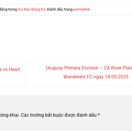
đăng trong
Soi Kèo Bóng Đá
. Đánh dấu trang
permalink
.
Uruguay Primera Division – CA River Plat
k vs Heart
Wanderers FC ngày 18-05-2025
công khai.
Các trường bắt buộc được đánh dấu
*