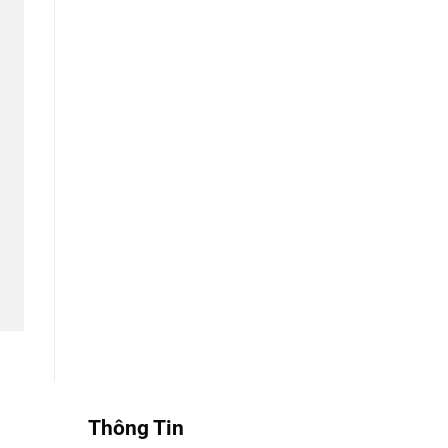
Thông Tin