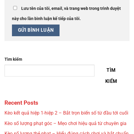
Lưu tên của tôi, email, và trang web trong trình duyệt
này cho lần bình luận kế tiếp của tôi.
Tìm kiếm
TÌM
KIẾM
Recent Posts
Kèo kết quả hiệp 1-hiệp 2 – Bắt trọn biến số từ đầu tới cuối
Kèo số lượng phạt góc – Mẹo chơi hiệu quả từ chuyên gia
Kèo số lượng thẻ phạt – Hiểu đúng cách chơi và bắt chuẩn