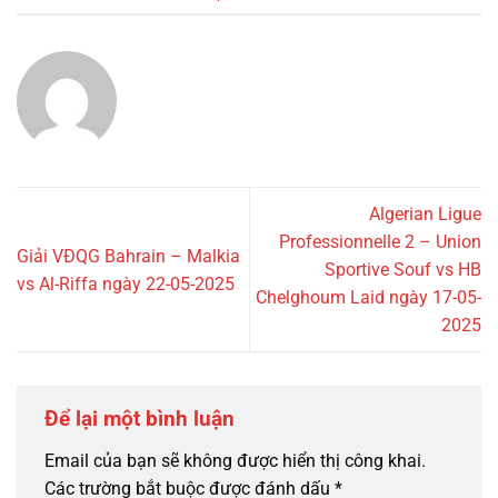
Algerian Ligue
Professionnelle 2 – Union
Giải VĐQG Bahrain – Malkia
Sportive Souf vs HB
vs Al-Riffa ngày 22-05-2025
Chelghoum Laid ngày 17-05-
2025
Để lại một bình luận
Email của bạn sẽ không được hiển thị công khai.
Các trường bắt buộc được đánh dấu
*