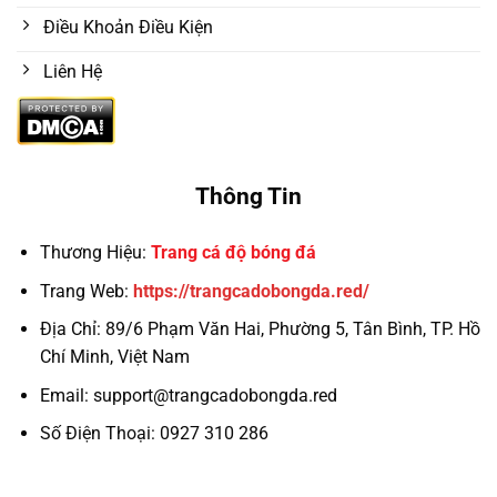
Điều Khoản Điều Kiện
Liên Hệ
Thông Tin
Thương Hiệu:
Trang cá độ bóng đá
Trang Web:
https://trangcadobongda.red/
Địa Chỉ:
89/6 Phạm Văn Hai, Phường 5, Tân Bình, TP. Hồ
Chí Minh, Việt Nam
Email:
support@trangcadobongda.red
Số Điện Thoại: 0927 310 286