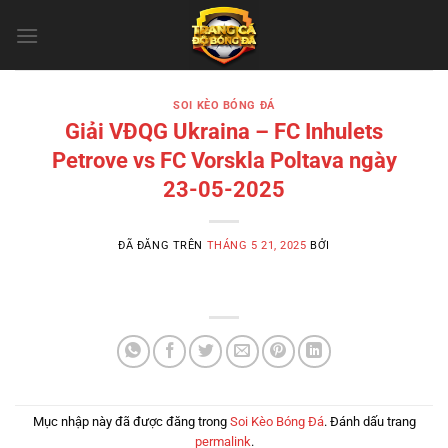
Chuyển
đến
nội
dung
SOI KÈO BÓNG ĐÁ
Giải VĐQG Ukraina – FC Inhulets
Petrove vs FC Vorskla Poltava ngày
23-05-2025
ĐÃ ĐĂNG TRÊN
THÁNG 5 21, 2025
BỞI
Mục nhập này đã được đăng trong
Soi Kèo Bóng Đá
. Đánh dấu trang
permalink
.