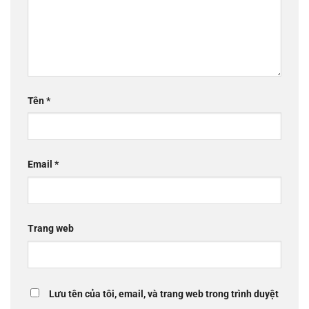
Tên
*
Email
*
Trang web
Lưu tên của tôi, email, và trang web trong trình duyệt