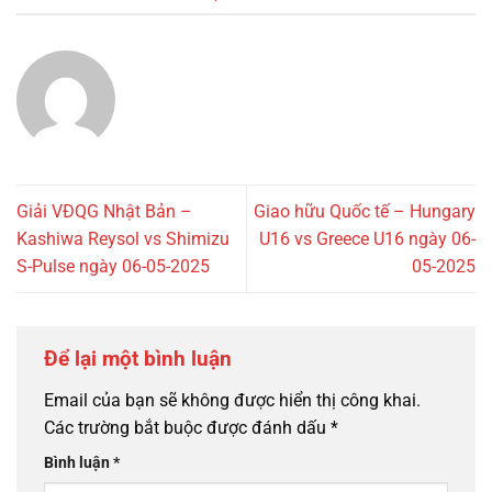
Giải VĐQG Nhật Bản –
Giao hữu Quốc tế – Hungary
Kashiwa Reysol vs Shimizu
U16 vs Greece U16 ngày 06-
S-Pulse ngày 06-05-2025
05-2025
Để lại một bình luận
Email của bạn sẽ không được hiển thị công khai.
Các trường bắt buộc được đánh dấu
*
Bình luận
*