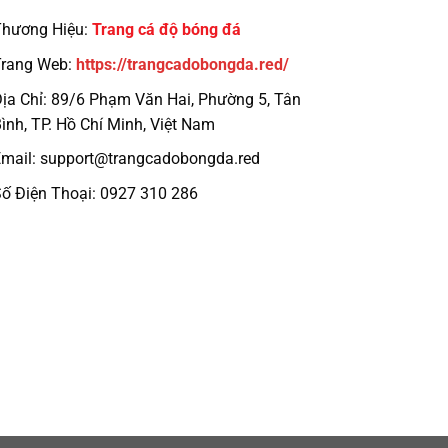
Thương Hiệu:
Trang cá độ bóng đá
Trang Web:
https://trangcadobongda.red/
ịa Chỉ:
89/6 Phạm Văn Hai, Phường 5, Tân
ình, TP. Hồ Chí Minh, Việt Nam
mail:
support@trangcadobongda.red
ố Điện Thoại: 0927 310 286