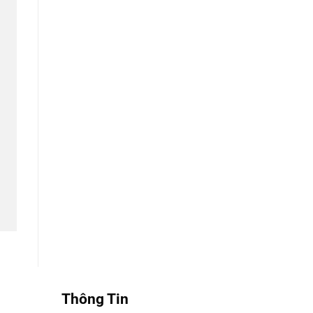
Thông Tin