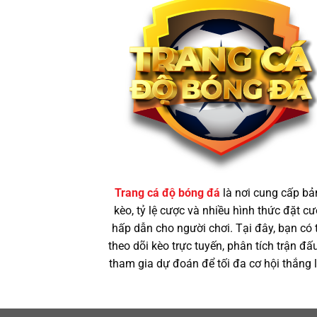
Trang cá độ bóng đá
là nơi cung cấp bả
kèo, tỷ lệ cược và nhiều hình thức đặt c
hấp dẫn cho người chơi. Tại đây, bạn có 
theo dõi kèo trực tuyến, phân tích trận đấ
tham gia dự đoán để tối đa cơ hội thắng 