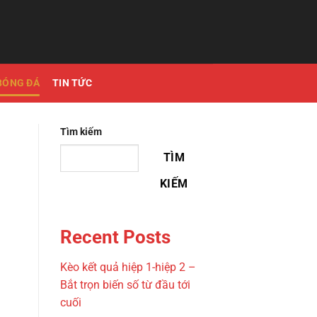
BÓNG ĐÁ
TIN TỨC
Tìm kiếm
TÌM
KIẾM
Recent Posts
Kèo kết quả hiệp 1-hiệp 2 –
Bắt trọn biến số từ đầu tới
cuối