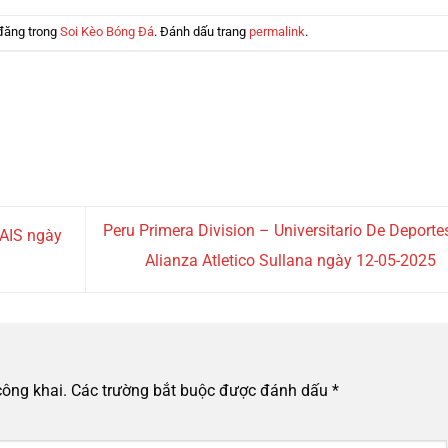
đăng trong
Soi Kèo Bóng Đá
. Đánh dấu trang
permalink
.
Peru Primera Division – Universitario De Deporte
GAIS ngày
Alianza Atletico Sullana ngày 12-05-2025
công khai.
Các trường bắt buộc được đánh dấu
*