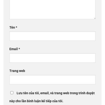
Tên
*
Email
*
Trang web
Lưu tên của tôi, email, và trang web trong trình duyệt
này cho lần bình luận kế tiếp của tôi.