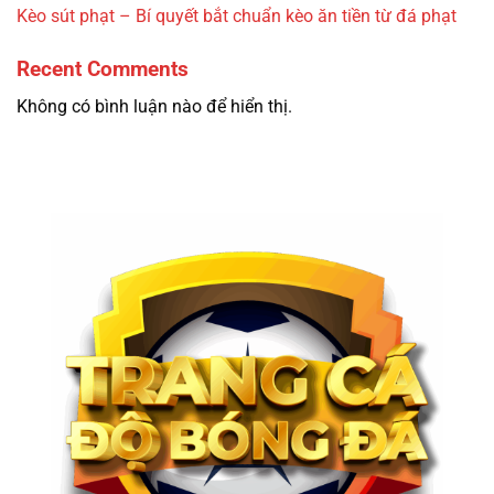
Kèo sút phạt – Bí quyết bắt chuẩn kèo ăn tiền từ đá phạt
Recent Comments
Không có bình luận nào để hiển thị.