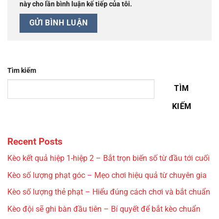
này cho lần bình luận kế tiếp của tôi.
Tìm kiếm
TÌM
KIẾM
Recent Posts
Kèo kết quả hiệp 1-hiệp 2 – Bắt trọn biến số từ đầu tới cuối
Kèo số lượng phạt góc – Mẹo chơi hiệu quả từ chuyên gia
Kèo số lượng thẻ phạt – Hiểu đúng cách chơi và bắt chuẩn
Kèo đội sẽ ghi bàn đầu tiên – Bí quyết để bắt kèo chuẩn