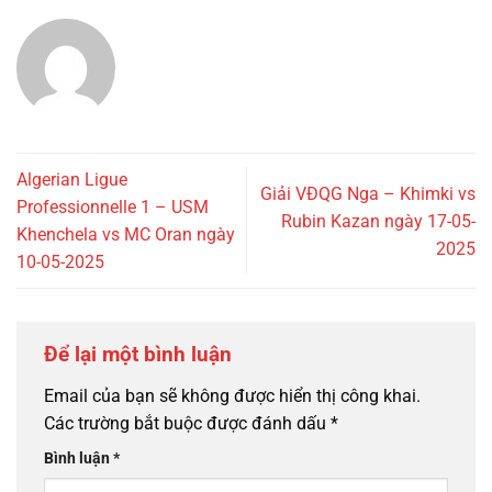
Algerian Ligue
Giải VĐQG Nga – Khimki vs
Professionnelle 1 – USM
Rubin Kazan ngày 17-05-
Khenchela vs MC Oran ngày
2025
10-05-2025
Để lại một bình luận
Email của bạn sẽ không được hiển thị công khai.
Các trường bắt buộc được đánh dấu
*
Bình luận
*