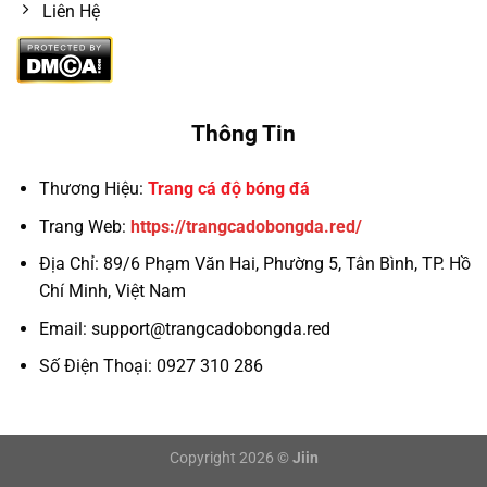
Liên Hệ
Thông Tin
Thương Hiệu:
Trang cá độ bóng đá
Trang Web:
https://trangcadobongda.red/
Địa Chỉ:
89/6 Phạm Văn Hai, Phường 5, Tân Bình, TP. Hồ
Chí Minh, Việt Nam
Email:
support@trangcadobongda.red
Số Điện Thoại: 0927 310 286
Copyright 2026 ©
Jiin