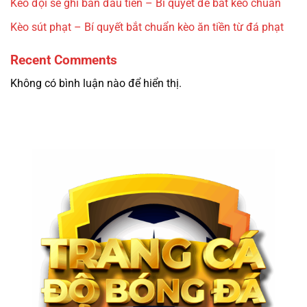
Kèo đội sẽ ghi bàn đầu tiên – Bí quyết để bắt kèo chuẩn
Kèo sút phạt – Bí quyết bắt chuẩn kèo ăn tiền từ đá phạt
Recent Comments
Không có bình luận nào để hiển thị.