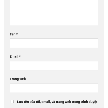
Tên
*
Email
*
Trang web
Lưu tên của tôi, email, và trang web trong trình duyệt