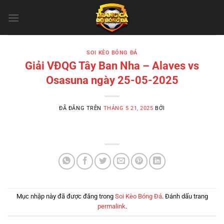
Chuyển
đến
nội
dung
SOI KÈO BÓNG ĐÁ
Giải VĐQG Tây Ban Nha – Alaves vs
Osasuna ngày 25-05-2025
ĐÃ ĐĂNG TRÊN
THÁNG 5 21, 2025
BỞI
Mục nhập này đã được đăng trong
Soi Kèo Bóng Đá
. Đánh dấu trang
permalink
.