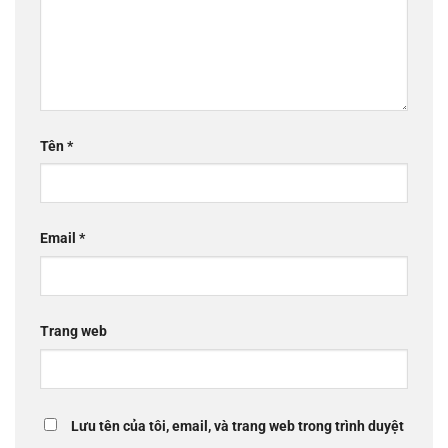
Tên
*
Email
*
Trang web
Lưu tên của tôi, email, và trang web trong trình duyệt