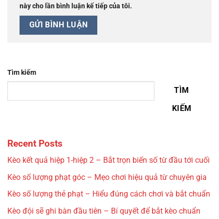
này cho lần bình luận kế tiếp của tôi.
Tìm kiếm
TÌM
KIẾM
Recent Posts
Kèo kết quả hiệp 1-hiệp 2 – Bắt trọn biến số từ đầu tới cuối
Kèo số lượng phạt góc – Mẹo chơi hiệu quả từ chuyên gia
Kèo số lượng thẻ phạt – Hiểu đúng cách chơi và bắt chuẩn
Kèo đội sẽ ghi bàn đầu tiên – Bí quyết để bắt kèo chuẩn