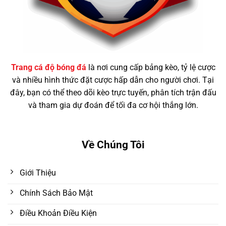
Trang cá độ bóng đá
là nơi cung cấp bảng kèo, tỷ lệ cược
và nhiều hình thức đặt cược hấp dẫn cho người chơi. Tại
đây, bạn có thể theo dõi kèo trực tuyến, phân tích trận đấu
và tham gia dự đoán để tối đa cơ hội thắng lớn.
Về Chúng Tôi
Giới Thiệu
Chính Sách Bảo Mật
Điều Khoản Điều Kiện