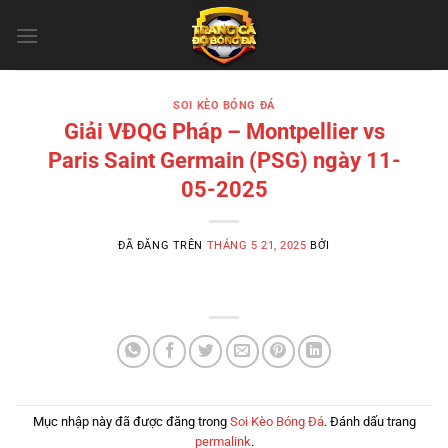
Chuyển
đến
nội
dung
SOI KÈO BÓNG ĐÁ
Giải VĐQG Pháp – Montpellier vs
Paris Saint Germain (PSG) ngày 11-
05-2025
ĐÃ ĐĂNG TRÊN
THÁNG 5 21, 2025
BỞI
Mục nhập này đã được đăng trong
Soi Kèo Bóng Đá
. Đánh dấu trang
permalink
.