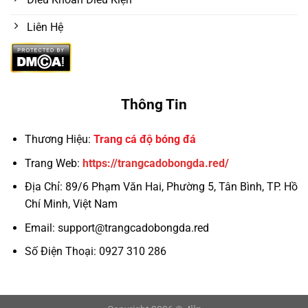
Liên Hệ
Thông Tin
Thương Hiệu:
Trang cá độ bóng đá
Trang Web:
https://trangcadobongda.red/
Địa Chỉ:
89/6 Phạm Văn Hai, Phường 5, Tân Bình, TP. Hồ
Chí Minh, Việt Nam
Email:
support@trangcadobongda.red
Số Điện Thoại: 0927 310 286