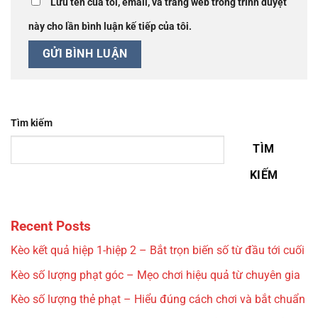
Lưu tên của tôi, email, và trang web trong trình duyệt
này cho lần bình luận kế tiếp của tôi.
Tìm kiếm
TÌM
KIẾM
Recent Posts
Kèo kết quả hiệp 1-hiệp 2 – Bắt trọn biến số từ đầu tới cuối
Kèo số lượng phạt góc – Mẹo chơi hiệu quả từ chuyên gia
Kèo số lượng thẻ phạt – Hiểu đúng cách chơi và bắt chuẩn