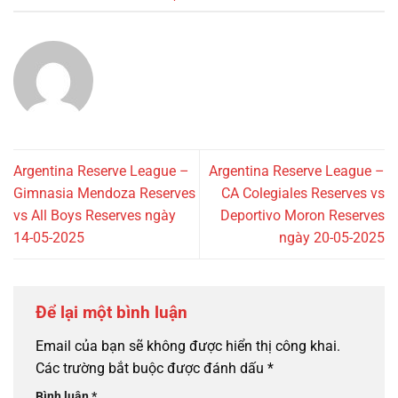
Argentina Reserve League –
Argentina Reserve League –
Gimnasia Mendoza Reserves
CA Colegiales Reserves vs
vs All Boys Reserves ngày
Deportivo Moron Reserves
14-05-2025
ngày 20-05-2025
Để lại một bình luận
Email của bạn sẽ không được hiển thị công khai.
Các trường bắt buộc được đánh dấu
*
Bình luận
*