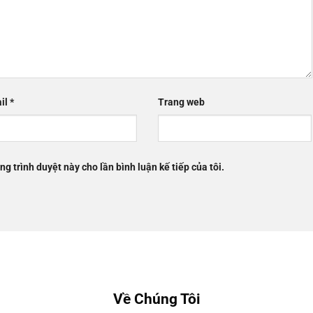
il
*
Trang web
ng trình duyệt này cho lần bình luận kế tiếp của tôi.
Về Chúng Tôi