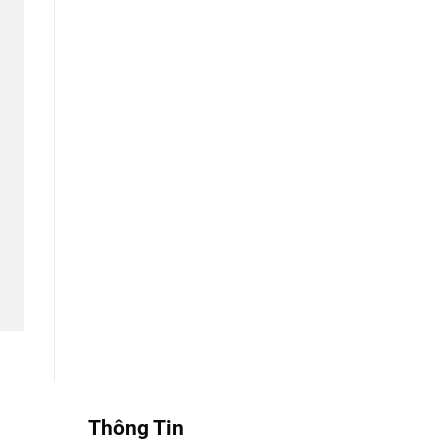
Thông Tin