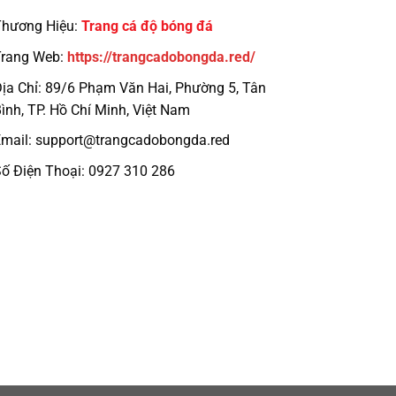
Thương Hiệu:
Trang cá độ bóng đá
Trang Web:
https://trangcadobongda.red/
ịa Chỉ:
89/6 Phạm Văn Hai, Phường 5, Tân
ình, TP. Hồ Chí Minh, Việt Nam
mail:
support@trangcadobongda.red
ố Điện Thoại: 0927 310 286