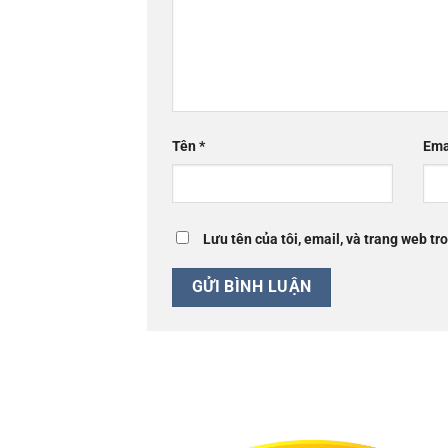
Tên
*
Ema
Lưu tên của tôi, email, và trang web tro