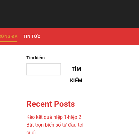
BÓNG ĐÁ
TIN TỨC
Tìm kiếm
TÌM
KIẾM
Recent Posts
Kèo kết quả hiệp 1-hiệp 2 –
Bắt trọn biến số từ đầu tới
cuối