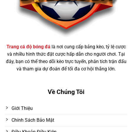
Trang cá độ bóng đá
là nơi cung cấp bảng kèo, tỷ lệ cược
và nhiều hình thức đặt cược hấp dẫn cho người chơi. Tại
đây, bạn có thể theo dõi kèo trực tuyến, phân tích trận đấu
và tham gia dự đoán để tối đa cơ hội thắng lớn.
Về Chúng Tôi
Giới Thiệu
Chính Sách Bảo Mật
Điều Khoản Điều Kiện