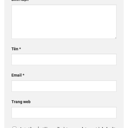
Tên
*
Email
*
Trang web