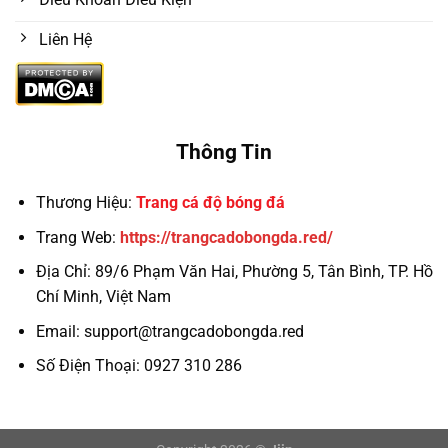
Liên Hệ
Thông Tin
Thương Hiệu:
Trang cá độ bóng đá
Trang Web:
https://trangcadobongda.red/
Địa Chỉ:
89/6 Phạm Văn Hai, Phường 5, Tân Bình, TP. Hồ
Chí Minh, Việt Nam
Email:
support@trangcadobongda.red
Số Điện Thoại: 0927 310 286