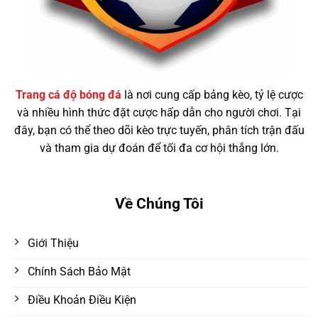
Trang cá độ bóng đá
là nơi cung cấp bảng kèo, tỷ lệ cược
và nhiều hình thức đặt cược hấp dẫn cho người chơi. Tại
đây, bạn có thể theo dõi kèo trực tuyến, phân tích trận đấu
và tham gia dự đoán để tối đa cơ hội thắng lớn.
Về Chúng Tôi
Giới Thiệu
Chính Sách Bảo Mật
Điều Khoản Điều Kiện