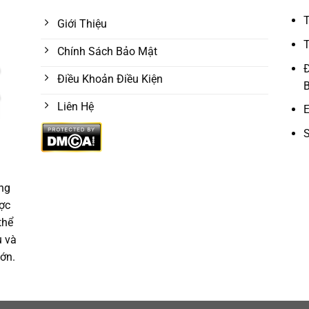
Giới Thiệu
Chính Sách Bảo Mật
Đ
Điều Khoản Điều Kiện
B
Liên Hệ
E
S
ng
ược
thể
u và
lớn.