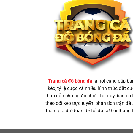
Trang cá độ bóng đá
là nơi cung cấp bả
kèo, tỷ lệ cược và nhiều hình thức đặt c
hấp dẫn cho người chơi. Tại đây, bạn có 
theo dõi kèo trực tuyến, phân tích trận đấ
tham gia dự đoán để tối đa cơ hội thắng 