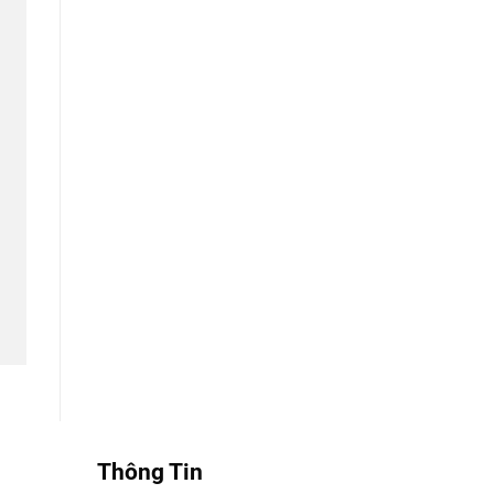
Thông Tin