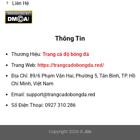
Liên Hệ
Thông Tin
Thương Hiệu:
Trang cá độ bóng đá
Trang Web:
https://trangcadobongda.red/
Địa Chỉ:
89/6 Phạm Văn Hai, Phường 5, Tân Bình, TP. Hồ
Chí Minh, Việt Nam
Email:
support@trangcadobongda.red
Số Điện Thoại: 0927 310 286
Copyright 2026 ©
Jiin