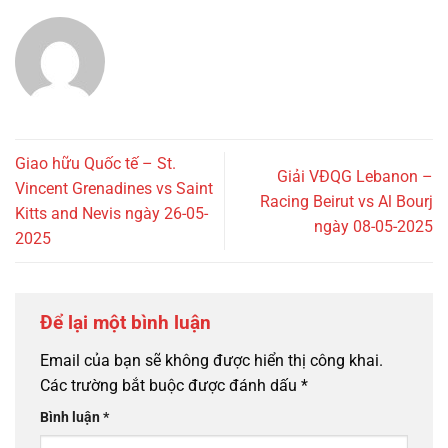
Giao hữu Quốc tế – St.
Giải VĐQG Lebanon –
Vincent Grenadines vs Saint
Racing Beirut vs Al Bourj
Kitts and Nevis ngày 26-05-
ngày 08-05-2025
2025
Để lại một bình luận
Email của bạn sẽ không được hiển thị công khai.
Các trường bắt buộc được đánh dấu
*
Bình luận
*