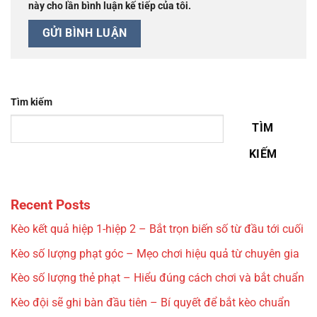
này cho lần bình luận kế tiếp của tôi.
Tìm kiếm
TÌM
KIẾM
Recent Posts
Kèo kết quả hiệp 1-hiệp 2 – Bắt trọn biến số từ đầu tới cuối
Kèo số lượng phạt góc – Mẹo chơi hiệu quả từ chuyên gia
Kèo số lượng thẻ phạt – Hiểu đúng cách chơi và bắt chuẩn
Kèo đội sẽ ghi bàn đầu tiên – Bí quyết để bắt kèo chuẩn