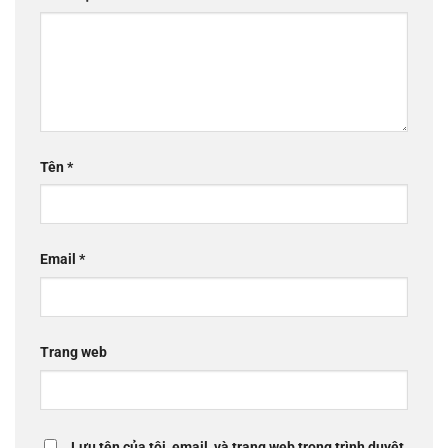
Tên
*
Email
*
Trang web
Lưu tên của tôi, email, và trang web trong trình duyệt