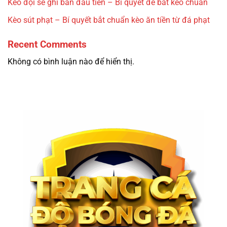
Kèo đội sẽ ghi bàn đầu tiên – Bí quyết để bắt kèo chuẩn
Kèo sút phạt – Bí quyết bắt chuẩn kèo ăn tiền từ đá phạt
Recent Comments
Không có bình luận nào để hiển thị.