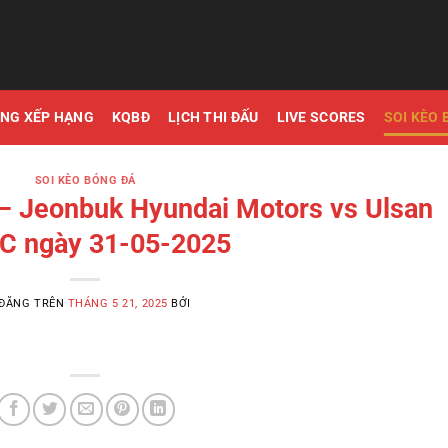
NG XẾP HẠNG
KQBĐ
LỊCH THI ĐẤU
LIVE SCORES
SOI KÈO 
SOI KÈO BÓNG ĐÁ
– Jeonbuk Hyundai Motors vs Ulsan
C ngày 31-05-2025
 ĐĂNG TRÊN
THÁNG 5 21, 2025
BỞI