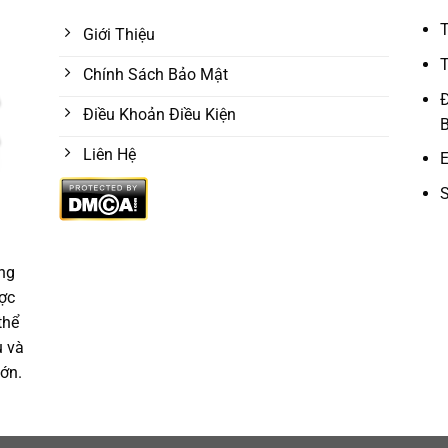
Giới Thiệu
Chính Sách Bảo Mật
Đ
Điều Khoản Điều Kiện
B
Liên Hệ
E
S
ng
ược
thể
u và
lớn.