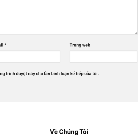
il
*
Trang web
ng trình duyệt này cho lần bình luận kế tiếp của tôi.
Về Chúng Tôi