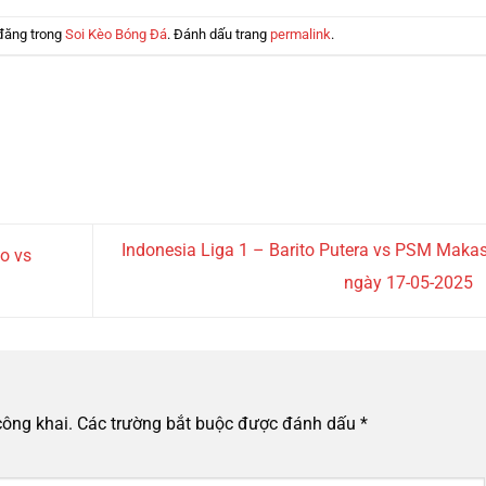
đăng trong
Soi Kèo Bóng Đá
. Đánh dấu trang
permalink
.
Indonesia Liga 1 – Barito Putera vs PSM Maka
o vs
ngày 17-05-2025
công khai.
Các trường bắt buộc được đánh dấu
*