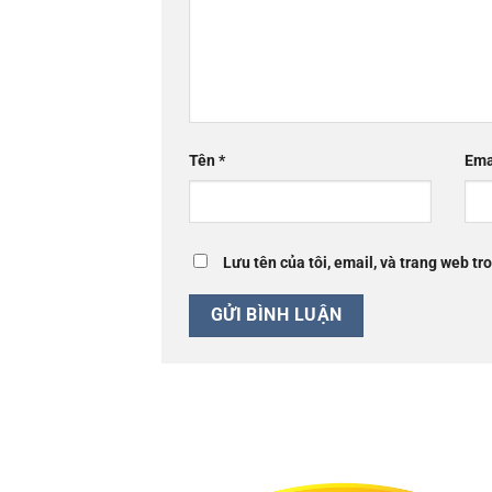
Tên
*
Ema
Lưu tên của tôi, email, và trang web tro