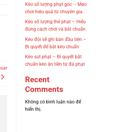
Kèo số lượng phạt góc – Mẹo
chơi hiệu quả từ chuyên gia
Kèo số lượng thẻ phạt – Hiểu
đúng cách chơi và bắt chuẩn
Kèo đội sẽ ghi bàn đầu tiên –
Bí quyết để bắt kèo chuẩn
Kèo sút phạt – Bí quyết bắt
chuẩn kèo ăn tiền từ đá phạt
ssar
Recent
Comments
Không có bình luận nào để
hiển thị.