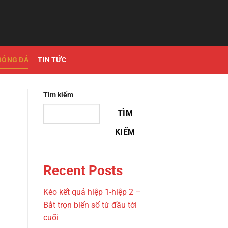
BÓNG ĐÁ
TIN TỨC
Tìm kiếm
TÌM
KIẾM
Recent Posts
Kèo kết quả hiệp 1-hiệp 2 –
Bắt trọn biến số từ đầu tới
cuối