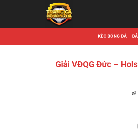
Chuyển
đến
nội
dung
KÈO BÓNG ĐÁ
BẢ
Giải VĐQG Đức – Holst
ĐÃ