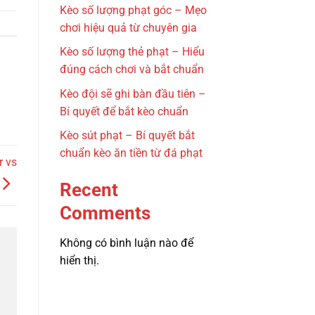
Kèo số lượng phạt góc – Mẹo
chơi hiệu quả từ chuyên gia
Kèo số lượng thẻ phạt – Hiểu
đúng cách chơi và bắt chuẩn
Kèo đội sẽ ghi bàn đầu tiên –
Bí quyết để bắt kèo chuẩn
Kèo sút phạt – Bí quyết bắt
chuẩn kèo ăn tiền từ đá phạt
 vs
Recent
Comments
Không có bình luận nào để
hiển thị.