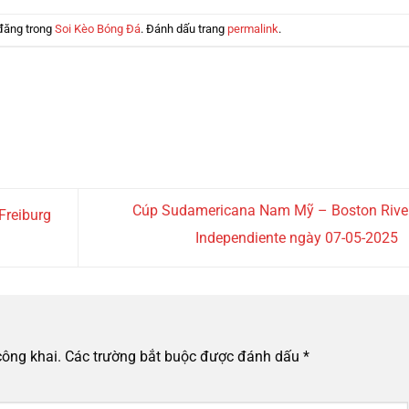
đăng trong
Soi Kèo Bóng Đá
. Đánh dấu trang
permalink
.
Cúp Sudamericana Nam Mỹ – Boston River
Freiburg
Independiente ngày 07-05-2025
công khai.
Các trường bắt buộc được đánh dấu
*