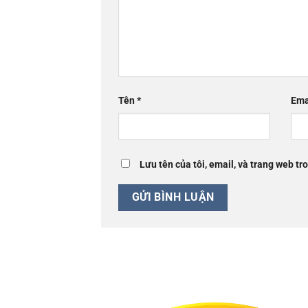
Tên
*
Ema
Lưu tên của tôi, email, và trang web tro