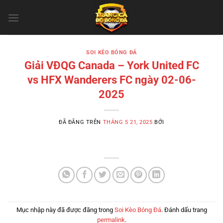
Chuyển
đến
nội
dung
SOI KÈO BÓNG ĐÁ
Giải VĐQG Canada – York United FC
vs HFX Wanderers FC ngày 02-06-
2025
ĐÃ ĐĂNG TRÊN
THÁNG 5 21, 2025
BỞI
Mục nhập này đã được đăng trong
Soi Kèo Bóng Đá
. Đánh dấu trang
permalink
.