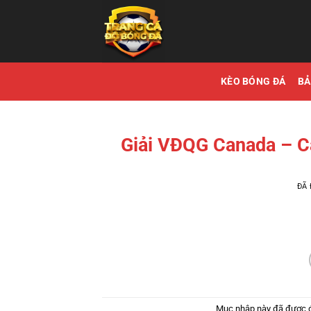
Chuyển
đến
nội
dung
KÈO BÓNG ĐÁ
BẢ
Giải VĐQG Canada – C
ĐÃ
Mục nhập này đã được 