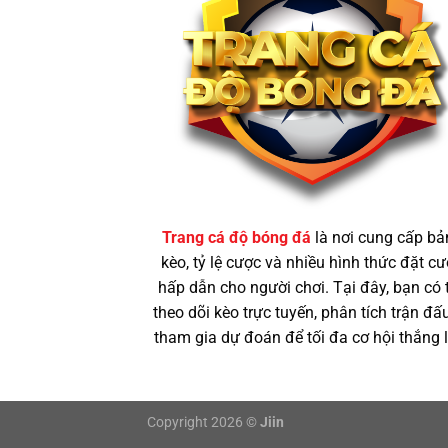
Trang cá độ bóng đá
là nơi cung cấp bả
kèo, tỷ lệ cược và nhiều hình thức đặt c
hấp dẫn cho người chơi. Tại đây, bạn có 
theo dõi kèo trực tuyến, phân tích trận đấ
tham gia dự đoán để tối đa cơ hội thắng 
Copyright 2026 ©
Jiin