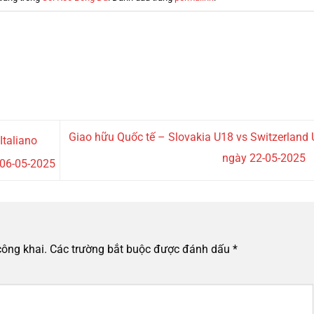
Giao hữu Quốc tế – Slovakia U18 vs Switzerland
Italiano
ngày 22-05-2025
 06-05-2025
công khai.
Các trường bắt buộc được đánh dấu
*