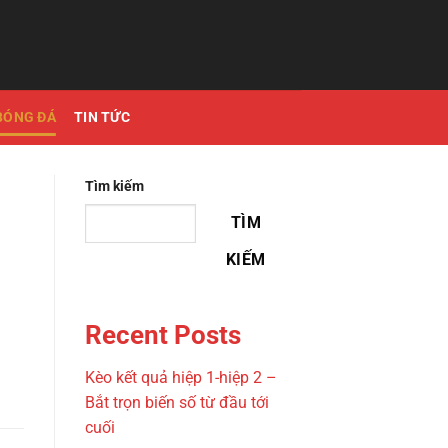
BÓNG ĐÁ
TIN TỨC
Tìm kiếm
TÌM
KIẾM
Recent Posts
Kèo kết quả hiệp 1-hiệp 2 –
Bắt trọn biến số từ đầu tới
cuối