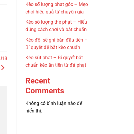
Kèo số lượng phạt góc – Mẹo
chơi hiệu quả từ chuyên gia
Kèo số lượng thẻ phạt – Hiểu
đúng cách chơi và bắt chuẩn
Kèo đội sẽ ghi bàn đầu tiên –
Bí quyết để bắt kèo chuẩn
Kèo sút phạt – Bí quyết bắt
 U18
chuẩn kèo ăn tiền từ đá phạt
Recent
Comments
Không có bình luận nào để
hiển thị.