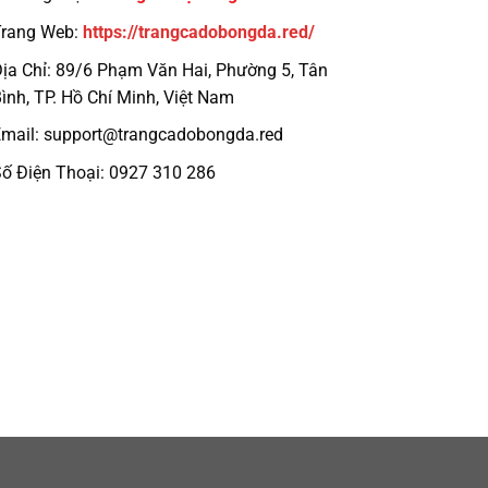
Trang Web:
https://trangcadobongda.red/
ịa Chỉ:
89/6 Phạm Văn Hai, Phường 5, Tân
ình, TP. Hồ Chí Minh, Việt Nam
mail:
support@trangcadobongda.red
ố Điện Thoại: 0927 310 286