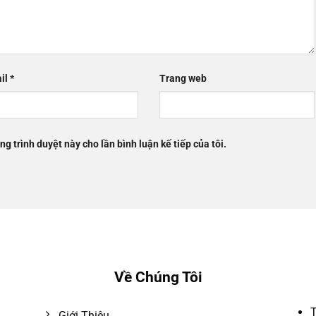
il
*
Trang web
ng trình duyệt này cho lần bình luận kế tiếp của tôi.
Về Chúng Tôi
Giới Thiệu