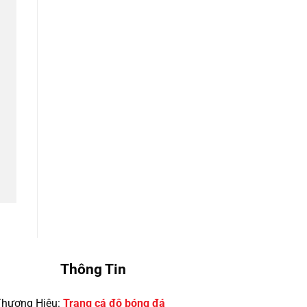
Thông Tin
Thương Hiệu:
Trang cá độ bóng đá