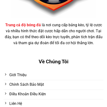
Trang cá độ bóng đá
là nơi cung cấp bảng kèo, tỷ lệ cược
và nhiều hình thức đặt cược hấp dẫn cho người chơi. Tại
đây, bạn có thể theo dõi kèo trực tuyến, phân tích trận đấu
và tham gia dự đoán để tối đa cơ hội thắng lớn.
Về Chúng Tôi
Giới Thiệu
Chính Sách Bảo Mật
Điều Khoản Điều Kiện
Liên Hệ