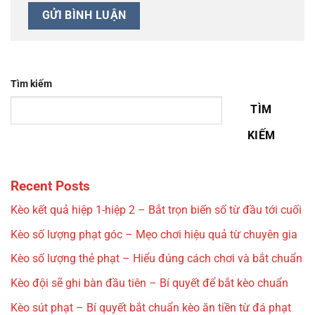
Tìm kiếm
TÌM
KIẾM
Recent Posts
Kèo kết quả hiệp 1-hiệp 2 – Bắt trọn biến số từ đầu tới cuối
Kèo số lượng phạt góc – Mẹo chơi hiệu quả từ chuyên gia
Kèo số lượng thẻ phạt – Hiểu đúng cách chơi và bắt chuẩn
Kèo đội sẽ ghi bàn đầu tiên – Bí quyết để bắt kèo chuẩn
Kèo sút phạt – Bí quyết bắt chuẩn kèo ăn tiền từ đá phạt