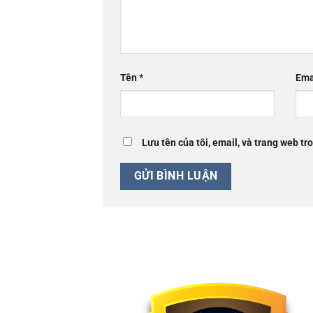
Tên
*
Ema
Lưu tên của tôi, email, và trang web tro