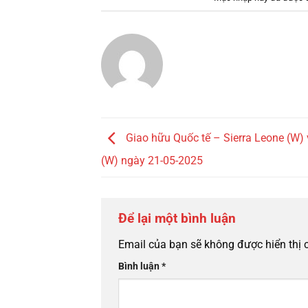
Giao hữu Quốc tế – Sierra Leone (W)
(W) ngày 21-05-2025
Để lại một bình luận
Email của bạn sẽ không được hiển thị 
Bình luận
*