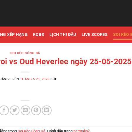
NG XẾP HẠNG
KQBĐ
LỊCH THI ĐẤU
LIVE SCORES
SOI KÈO 
SOI KÈO BÓNG ĐÁ
roi vs Oud Heverlee ngày 25-05-2025
 ĐĂNG TRÊN
THÁNG 5 21, 2025
BỞI
đăng trong
Soi Kèo Bóng Đá
. Đánh dấu trang
permalink
.