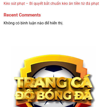
Kèo sút phạt – Bí quyết bắt chuẩn kèo ăn tiền từ đá phạt
Recent Comments
Không có bình luận nào để hiển thị.