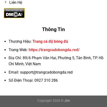
Liên Hệ
Thông Tin
Thương Hiệu:
Trang cá độ bóng đá
Trang Web:
https://trangcadobongda.red/
Địa Chỉ:
89/6 Phạm Văn Hai, Phường 5, Tân Bình, TP. Hồ
Chí Minh, Việt Nam
Email:
support@trangcadobongda.red
Số Điện Thoại: 0927 310 286
Copyright 2026 ©
Jiin