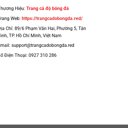
Thương Hiệu:
Trang cá độ bóng đá
Trang Web:
https://trangcadobongda.red/
ịa Chỉ:
89/6 Phạm Văn Hai, Phường 5, Tân
ình, TP. Hồ Chí Minh, Việt Nam
mail:
support@trangcadobongda.red
ố Điện Thoại: 0927 310 286