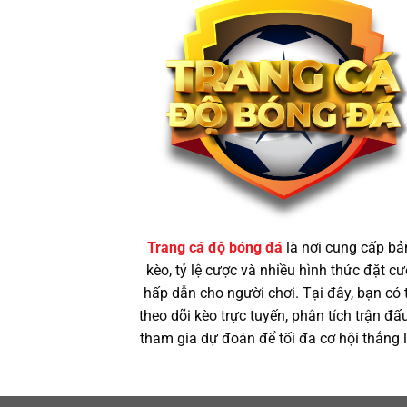
Trang cá độ bóng đá
là nơi cung cấp bả
kèo, tỷ lệ cược và nhiều hình thức đặt c
hấp dẫn cho người chơi. Tại đây, bạn có 
theo dõi kèo trực tuyến, phân tích trận đấ
tham gia dự đoán để tối đa cơ hội thắng 