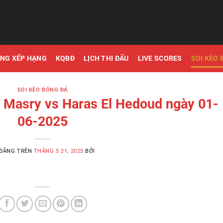
NG XẾP HẠNG
KQBĐ
LỊCH THI ĐẤU
LIVE SCORES
SOI KÈO 
SOI KÈO BÓNG ĐÁ
l Masry vs Haras El Hedoud ngày 01-
06-2025
 ĐĂNG TRÊN
THÁNG 5 21, 2025
BỞI