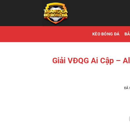
Chuyển
đến
nội
dung
KÈO BÓNG ĐÁ
BẢ
Giải VĐQG Ai Cập – A
ĐÃ