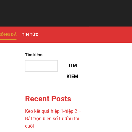
BÓNG ĐÁ
TIN TỨC
Tìm kiếm
TÌM
KIẾM
Recent Posts
Kèo kết quả hiệp 1-hiệp 2 –
Bắt trọn biến số từ đầu tới
cuối