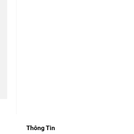
Thông Tin