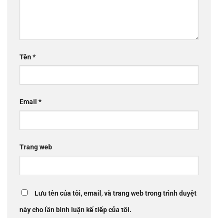
Tên
*
Email
*
Trang web
Lưu tên của tôi, email, và trang web trong trình duyệt
này cho lần bình luận kế tiếp của tôi.