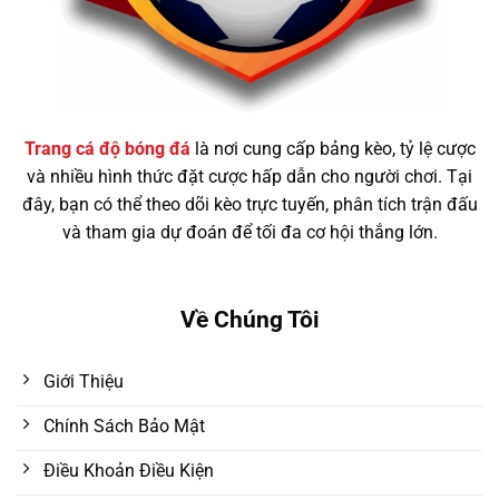
Trang cá độ bóng đá
là nơi cung cấp bảng kèo, tỷ lệ cược
và nhiều hình thức đặt cược hấp dẫn cho người chơi. Tại
đây, bạn có thể theo dõi kèo trực tuyến, phân tích trận đấu
và tham gia dự đoán để tối đa cơ hội thắng lớn.
Về Chúng Tôi
Giới Thiệu
Chính Sách Bảo Mật
Điều Khoản Điều Kiện