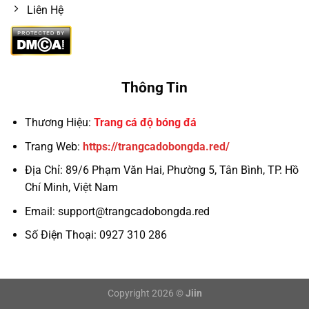
Liên Hệ
Thông Tin
Thương Hiệu:
Trang cá độ bóng đá
Trang Web:
https://trangcadobongda.red/
Địa Chỉ:
89/6 Phạm Văn Hai, Phường 5, Tân Bình, TP. Hồ
Chí Minh, Việt Nam
Email:
support@trangcadobongda.red
Số Điện Thoại: 0927 310 286
Copyright 2026 ©
Jiin