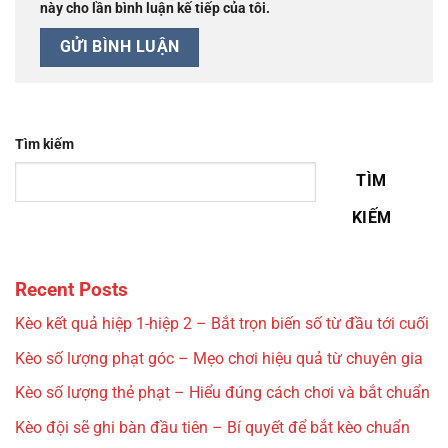
này cho lần bình luận kế tiếp của tôi.
Tìm kiếm
TÌM
KIẾM
Recent Posts
Kèo kết quả hiệp 1-hiệp 2 – Bắt trọn biến số từ đầu tới cuối
Kèo số lượng phạt góc – Mẹo chơi hiệu quả từ chuyên gia
Kèo số lượng thẻ phạt – Hiểu đúng cách chơi và bắt chuẩn
Kèo đội sẽ ghi bàn đầu tiên – Bí quyết để bắt kèo chuẩn