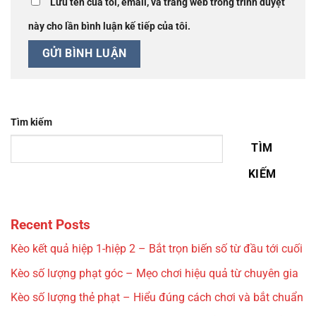
Lưu tên của tôi, email, và trang web trong trình duyệt
này cho lần bình luận kế tiếp của tôi.
Tìm kiếm
TÌM
KIẾM
Recent Posts
Kèo kết quả hiệp 1-hiệp 2 – Bắt trọn biến số từ đầu tới cuối
Kèo số lượng phạt góc – Mẹo chơi hiệu quả từ chuyên gia
Kèo số lượng thẻ phạt – Hiểu đúng cách chơi và bắt chuẩn