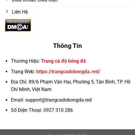
Liên Hệ
Thông Tin
Thương Hiệu:
Trang cá độ bóng đá
Trang Web:
https://trangcadobongda.red/
Địa Chỉ:
89/6 Phạm Văn Hai, Phường 5, Tân Bình, TP. Hồ
Chí Minh, Việt Nam
Email:
support@trangcadobongda.red
Số Điện Thoại: 0927 310 286