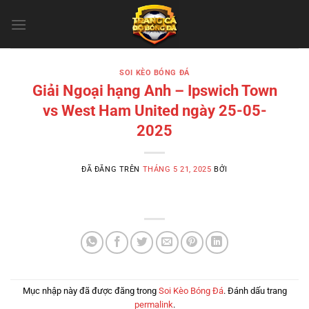
Chuyển
đến
nội
dung
SOI KÈO BÓNG ĐÁ
Giải Ngoại hạng Anh – Ipswich Town
vs West Ham United ngày 25-05-
2025
ĐÃ ĐĂNG TRÊN
THÁNG 5 21, 2025
BỞI
Mục nhập này đã được đăng trong
Soi Kèo Bóng Đá
. Đánh dấu trang
permalink
.